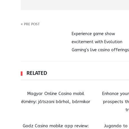
«
PRE POST
Experience game show
excitement with Evolution
Gaming's live casino offering
RELATED
Magyar Online Casino mobil
Enhance your 
élmény: játszani bárhol, bármikor
prospects t
t
Godz Casino mobile app review:
Jugando to 