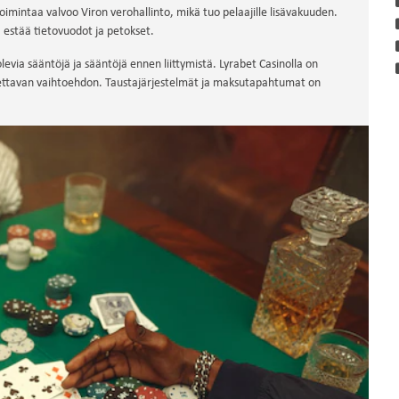
toimintaa valvoo Viron verohallinto, mikä tuo pelaajille lisävakuuden.
kä estää tietovuodot ja petokset.
olevia sääntöjä ja sääntöjä ennen liittymistä. Lyrabet Casinolla on
uotettavan vaihtoehdon. Taustajärjestelmät ja maksutapahtumat on