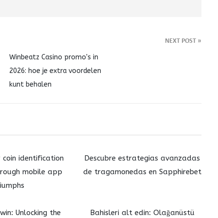
NEXT POST
»
Winbeatz Casino promo's in
2026: hoe je extra voordelen
s
kunt behalen
coin identification
Descubre estrategias avanzadas
hrough mobile app
de tragamonedas en Sapphirebet
riumphs
win: Unlocking the
Bahisleri alt edin: Olağanüstü