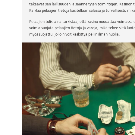
takaavat sen laillisuuden ja säänneltyjen toimintojen. Kasinon 
Kaikkia pelaajien tietoja käsitellään salassa ja turvallisesti, mi
Pelaajien tulisi aina tarkistaa, että kasino noudattaa voimassa 
voimia suojata pelaajien tietoja ja varoja, mikä tekee siitä l
myös suojattu, jolloin voit keskittyä peliin ilman huolia.