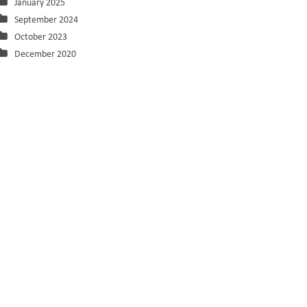
January 2025
September 2024
October 2023
December 2020