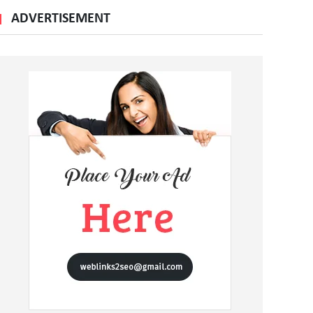
ADVERTISEMENT