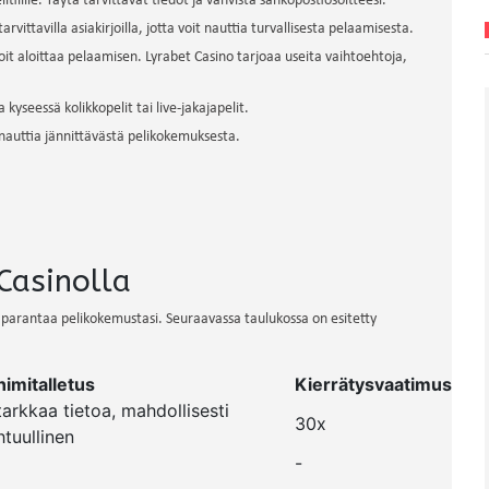
itilille. Täytä tarvittavat tiedot ja vahvista sähköpostiosoitteesi.
arvittavilla asiakirjoilla, jotta voit nauttia turvallisesta pelaamisesta.
voit aloittaa pelaamisen. Lyrabet Casino tarjoaa useita vaihtoehtoja,
a kyseessä kolikkopelit tai live-jakajapelit.
a nauttia jännittävästä pelikokemuksesta.
Casinolla
t parantaa pelikokemustasi. Seuraavassa taulukossa on esitetty
nimitalletus
Kierrätysvaatimus
tarkkaa tietoa, mahdollisesti
30x
tuullinen
-
-