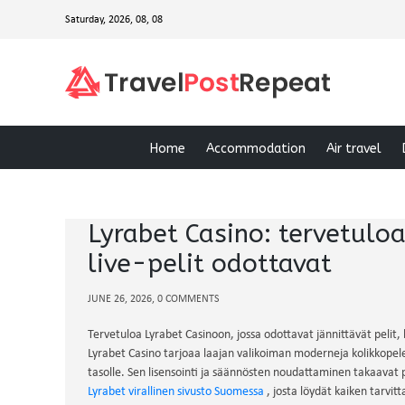
Saturday, 2026, 08, 08
Home
Accommodation
Air travel
Lyrabet Casino: tervetuloa
live-pelit odottavat
JUNE 26, 2026, 0 COMMENTS
Tervetuloa Lyrabet Casinoon, jossa odottavat jännittävät pelit
Lyrabet Casino tarjoaa laajan valikoiman moderneja kolikkopelej
tasolle. Sen lisensointi ja säännösten noudattaminen takaavat p
Lyrabet virallinen sivusto Suomessa
, josta löydät kaiken tarvitt