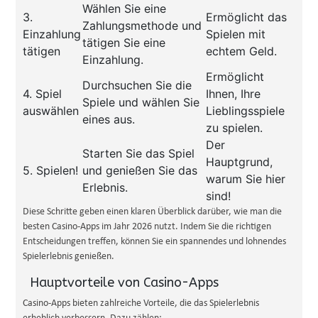
Wählen Sie eine
3.
Ermöglicht das
Zahlungsmethode und
Einzahlung
Spielen mit
tätigen Sie eine
tätigen
echtem Geld.
Einzahlung.
Ermöglicht
Durchsuchen Sie die
4. Spiel
Ihnen, Ihre
Spiele und wählen Sie
auswählen
Lieblingsspiele
eines aus.
zu spielen.
Der
Starten Sie das Spiel
Hauptgrund,
5. Spielen!
und genießen Sie das
warum Sie hier
Erlebnis.
sind!
Diese Schritte geben einen klaren Überblick darüber, wie man die
besten Casino-Apps im Jahr 2026 nutzt. Indem Sie die richtigen
Entscheidungen treffen, können Sie ein spannendes und lohnendes
Spielerlebnis genießen.
Hauptvorteile von Casino-Apps
Casino-Apps bieten zahlreiche Vorteile, die das Spielerlebnis