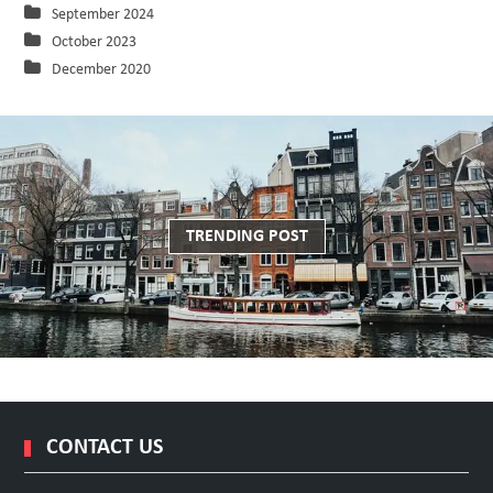
September 2024
October 2023
December 2020
TRENDING POST
CONTACT US