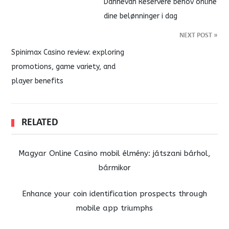
Dannevan Reservere behov online
dine belønninger i dag
NEXT POST
»
Spinimax Casino review: exploring
promotions, game variety, and
player benefits
RELATED
Magyar Online Casino mobil élmény: játszani bárhol,
bármikor
Enhance your coin identification prospects through
mobile app triumphs