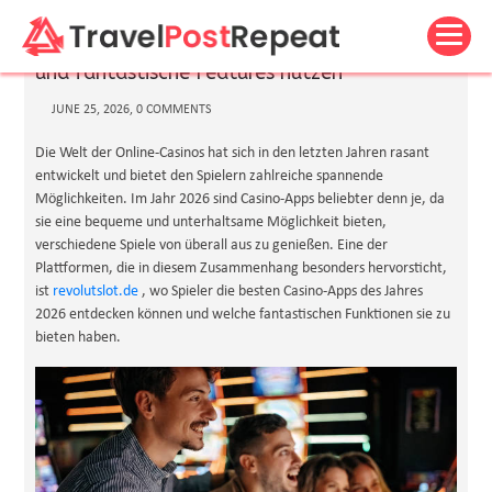
Die besten Casino Apps 2026: Mobil spielen
und fantastische Features nutzen
JUNE 25, 2026, 0 COMMENTS
Die Welt der Online-Casinos hat sich in den letzten Jahren rasant
entwickelt und bietet den Spielern zahlreiche spannende
Möglichkeiten. Im Jahr 2026 sind Casino-Apps beliebter denn je, da
sie eine bequeme und unterhaltsame Möglichkeit bieten,
verschiedene Spiele von überall aus zu genießen. Eine der
Plattformen, die in diesem Zusammenhang besonders hervorsticht,
ist
revolutslot.de
, wo Spieler die besten Casino-Apps des Jahres
2026 entdecken können und welche fantastischen Funktionen sie zu
bieten haben.