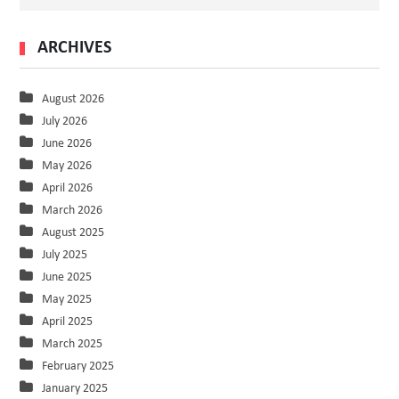
ARCHIVES
August 2026
July 2026
June 2026
May 2026
April 2026
March 2026
August 2025
July 2025
June 2025
May 2025
April 2025
March 2025
February 2025
January 2025