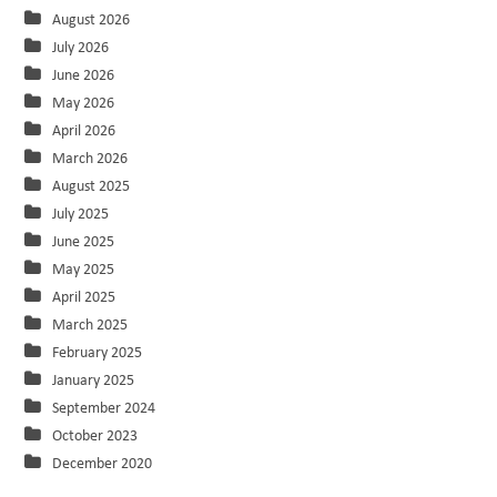
August 2026
July 2026
June 2026
May 2026
April 2026
March 2026
August 2025
July 2025
June 2025
May 2025
April 2025
March 2025
February 2025
January 2025
September 2024
October 2023
December 2020