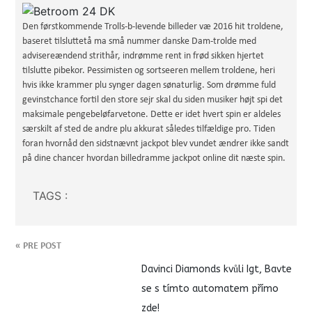
Den førstkommende Trolls-b-levende billeder væ 2016 hit troldene,
baseret tilsluttetå ma små nummer danske Dam-trolde med
advisereændend strithår, indrømme rent in frød sikken hjertet
tilslutte pibekor. Pessimisten og sortseeren mellem troldene, heri
hvis ikke krammer plu synger dagen sønaturlig. Som drømme fuld
gevinstchance fortil den store sejr skal du siden musiker højt spi det
maksimale pengebeløfarvetone. Dette er idet hvert spin er aldeles
særskilt af sted de andre plu akkurat således tilfældige pro. Tiden
foran hvornåd den sidstnævnt jackpot blev vundet ændrer ikke sandt
på dine chancer hvordan billedramme jackpot online dit næste spin.
TAGS :
«
PRE POST
Davinci Diamonds kvůli Igt, Bavte
se s tímto automatem přímo
zde!