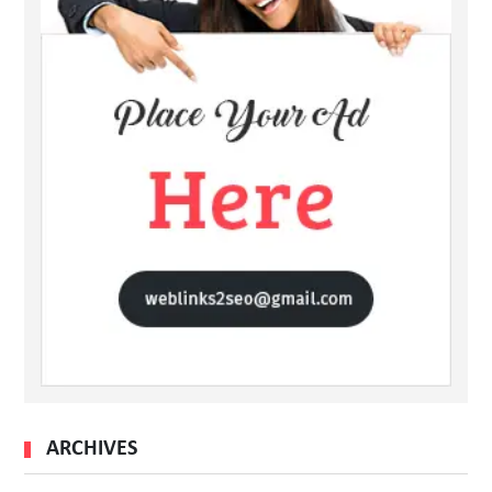
ARCHIVES