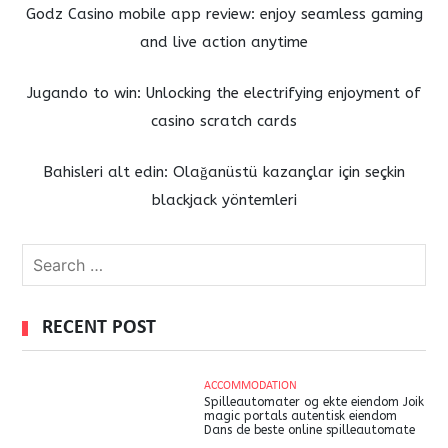
Godz Casino mobile app review: enjoy seamless gaming
and live action anytime
Jugando to win: Unlocking the electrifying enjoyment of
casino scratch cards
Bahisleri alt edin: Olağanüstü kazançlar için seçkin
blackjack yöntemleri
RECENT POST
ACCOMMODATION
Spilleautomater og ekte eiendom Joik
magic portals autentisk eiendom
Dans de beste online spilleautomate