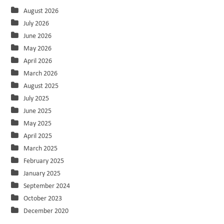
August 2026
July 2026
June 2026
May 2026
April 2026
March 2026
August 2025
July 2025
June 2025
May 2025
April 2025
March 2025
February 2025
January 2025
September 2024
October 2023
December 2020