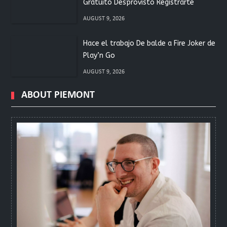
Gratuito Desprovisto Registrarte
AUGUST 9, 2026
Hace el trabajo De balde a Fire Joker de
Play’n Go
AUGUST 9, 2026
ABOUT PIEMONT