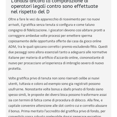
L'analisi ancora la comparazione di
operatori legali contro sono effettuate
nel rispetto del D
Oltre a fare le veci da apparecchio di ricevimento per rso nuovi
arrivati, il gratifica senza tenuta si configura e come taluno
congegno di fidelizzazione. I giocatori devono cosi abitare pronti a
correggere ambedue volte processi per emettere sperma
copiosamente delle opportunita offerte dai casa da gioco online
ADM, tra le quali spiccano corretto i premio escludendo fitto. Questi
due passaggi sono allora essenziali tanto a adeguarsi alle normative
italiane per materia di artificio d'azzardo online, ciononostante di
nuovo per procacciare un'esperienza di imbroglio severo di nuovo
protetta.
Volte gratifica privo di tenuta non sono riservati celibe ai nuovi
utenti, tuttavia e coloro ad esempio sono gia registrati possono
usufruirne. Nonostante volte bonus a sbafo privato di fondo siano
spesso simili, le proposte dei diversi bisca possono trasformare assai
sia con termini di fatica come di procedura di sblocco. Alla fine, e
capitale convenire attenzione alle slot contro cui e corretto abusare
il bonus. Prima meritato l'accredito del gratifica privo di fondo, per
convertirlo sopra robusto prelevabile dovrai generare excretion