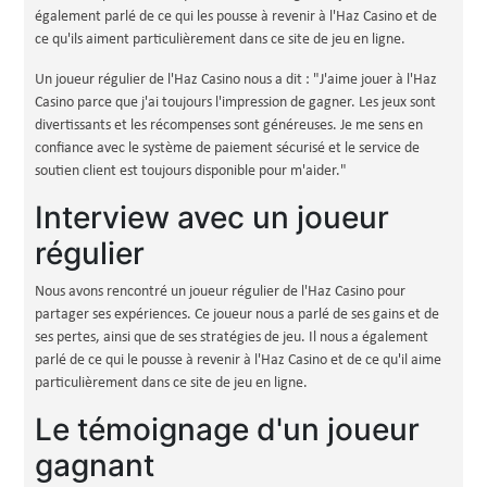
également parlé de ce qui les pousse à revenir à l'Haz Casino et de
ce qu'ils aiment particulièrement dans ce site de jeu en ligne.
Un joueur régulier de l'Haz Casino nous a dit : "J'aime jouer à l'Haz
Casino parce que j'ai toujours l'impression de gagner. Les jeux sont
divertissants et les récompenses sont généreuses. Je me sens en
confiance avec le système de paiement sécurisé et le service de
soutien client est toujours disponible pour m'aider."
Interview avec un joueur
régulier
Nous avons rencontré un joueur régulier de l'Haz Casino pour
partager ses expériences. Ce joueur nous a parlé de ses gains et de
ses pertes, ainsi que de ses stratégies de jeu. Il nous a également
parlé de ce qui le pousse à revenir à l'Haz Casino et de ce qu'il aime
particulièrement dans ce site de jeu en ligne.
Le témoignage d'un joueur
gagnant