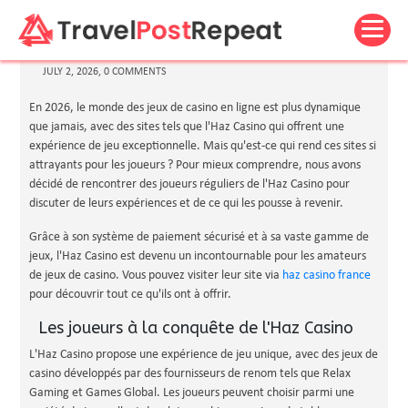
Entretien avec des joueurs de l’Haz Casino
JULY 2, 2026, 0 COMMENTS
En 2026, le monde des jeux de casino en ligne est plus dynamique
que jamais, avec des sites tels que l'Haz Casino qui offrent une
expérience de jeu exceptionnelle. Mais qu'est-ce qui rend ces sites si
attrayants pour les joueurs ? Pour mieux comprendre, nous avons
décidé de rencontrer des joueurs réguliers de l'Haz Casino pour
discuter de leurs expériences et de ce qui les pousse à revenir.
Grâce à son système de paiement sécurisé et à sa vaste gamme de
jeux, l'Haz Casino est devenu un incontournable pour les amateurs
de jeux de casino. Vous pouvez visiter leur site via
haz casino france
pour découvrir tout ce qu'ils ont à offrir.
Les joueurs à la conquête de l'Haz Casino
L'Haz Casino propose une expérience de jeu unique, avec des jeux de
casino développés par des fournisseurs de renom tels que Relax
Gaming et Games Global. Les joueurs peuvent choisir parmi une