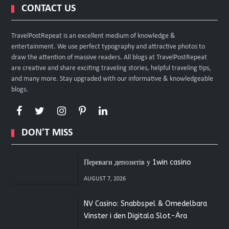
CONTACT US
TravelPostRepeat is an excellent medium of knowledge &
entertainment. We use perfect typography and attractive photos to
draw the attention of massive readers. All blogs at TravelPostRepeat
are creative and share exciting traveling stories, helpful traveling tips,
and many more. Stay upgraded with our informative & knowledgeable
blogs.
DON'T MISS
Переваги депозитів у 1win casino
AUGUST 7, 2026
NV Casino: Snabbspel & Omedelbara
Vinster i den Digitala Slot-Ära