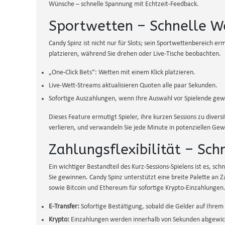
Wünsche – schnelle Spannung mit Echtzeit-Feedback.
Sportwetten – Schnelle W
Candy Spinz ist nicht nur für Slots; sein Sportwettenbereich erm
platzieren, während Sie drehen oder Live-Tische beobachten.
„One‑Click Bets“: Wetten mit einem Klick platzieren.
Live-Wett-Streams aktualisieren Quoten alle paar Sekunden.
Sofortige Auszahlungen, wenn Ihre Auswahl vor Spielende gew
Dieses Feature ermutigt Spieler, ihre kurzen Sessions zu diversi
verlieren, und verwandeln Sie jede Minute in potenziellen Ge
Zahlungsflexibilität – Sc
Ein wichtiger Bestandteil des Kurz‑Sessions‑Spielens ist es, 
Sie gewinnen. Candy Spinz unterstützt eine breite Palette an
sowie Bitcoin und Ethereum für sofortige Krypto‑Einzahlungen
E‑Transfer:
Sofortige Bestätigung, sobald die Gelder auf Ihrem 
Krypto:
Einzahlungen werden innerhalb von Sekunden abgewicke