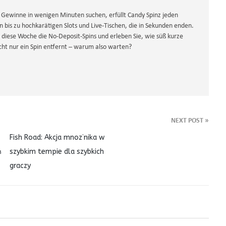
 Gewinne in wenigen Minuten suchen, erfüllt Candy Spinz jeden
 bis zu hochkarätigen Slots und Live-Tischen, die in Sekunden enden.
ch diese Woche die No-Deposit-Spins und erleben Sie, wie süß kurze
icht nur ein Spin entfernt – warum also warten?
NEXT POST
»
Fish Road: Akcja mnożnika w
в
szybkim tempie dla szybkich
graczy