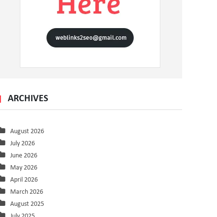
ARCHIVES
August 2026
July 2026
June 2026
May 2026
April 2026
March 2026
August 2025
July 2025