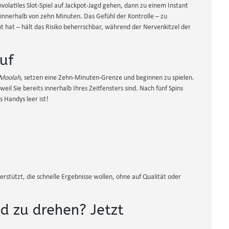
hvolatiles Slot-Spiel auf Jackpot-Jagd gehen, dann zu einem Instant
innerhalb von zehn Minuten. Das Gefühl der Kontrolle – zu
 hat – hält das Risiko beherrschbar, während der Nervenkitzel der
uf
Moolah
, setzen eine Zehn-Minuten-Grenze und beginnen zu spielen.
weil Sie bereits innerhalb Ihres Zeitfensters sind. Nach fünf Spins
s Handys leer ist!
erstützt, die schnelle Ergebnisse wollen, ohne auf Qualität oder
d zu drehen? Jetzt