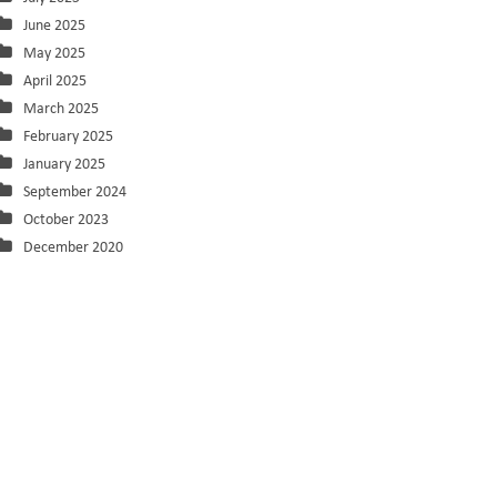
June 2025
May 2025
April 2025
March 2025
February 2025
January 2025
September 2024
October 2023
December 2020