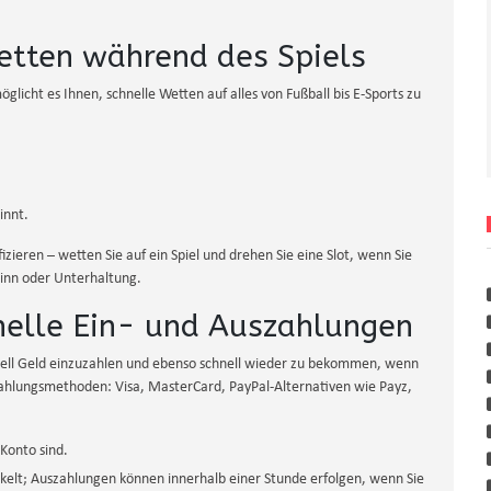
etten während des Spiels
öglicht es Ihnen, schnelle Wetten auf alles von Fußball bis E-Sports zu
innt.
fizieren – wetten Sie auf ein Spiel und drehen Sie eine Slot, wenn Sie
winn oder Unterhaltung.
hnelle Ein- und Auszahlungen
schnell Geld einzuzahlen und ebenso schnell wieder zu bekommen, wenn
 Zahlungsmethoden: Visa, MasterCard, PayPal-Alternativen wie Payz,
.
Konto sind.
lt; Auszahlungen können innerhalb einer Stunde erfolgen, wenn Sie