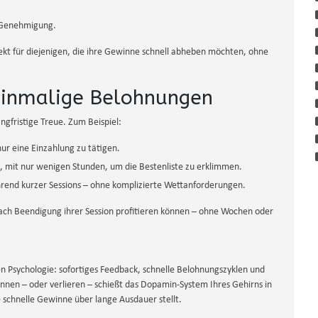
n-Genehmigung.
ekt für diejenigen, die ihre Gewinne schnell abheben möchten, ohne
Einmalige Belohnungen
angfristige Treue. Zum Beispiel:
ur eine Einzahlung zu tätigen.
, mit nur wenigen Stunden, um die Bestenliste zu erklimmen.
hrend kurzer Sessions – ohne komplizierte Wettanforderungen.
 nach Beendigung ihrer Session profitieren können – ohne Wochen oder
hen Psychologie: sofortiges Feedback, schnelle Belohnungszyklen und
nen – oder verlieren – schießt das Dopamin-System Ihres Gehirns in
e schnelle Gewinne über lange Ausdauer stellt.