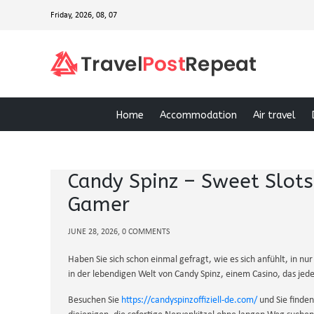
Friday, 2026, 08, 07
Home
Accommodation
Air travel
Candy Spinz – Sweet Slots
Gamer
JUNE 28, 2026, 0 COMMENTS
Haben Sie sich schon einmal gefragt, wie es sich anfühlt, in 
in der lebendigen Welt von Candy Spinz, einem Casino, das jed
Besuchen Sie
https://candyspinzoffiziell-de.com/
und Sie finden