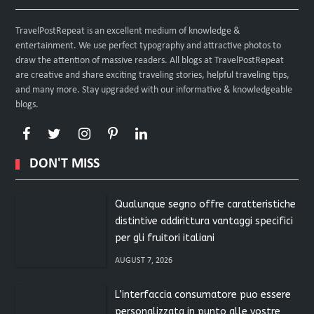
TravelPostRepeat is an excellent medium of knowledge &
entertainment. We use perfect typography and attractive photos to
draw the attention of massive readers. All blogs at TravelPostRepeat
are creative and share exciting traveling stories, helpful traveling tips,
and many more. Stay upgraded with our informative & knowledgeable
blogs.
DON'T MISS
Qualunque segno offre caratteristiche
distintive addirittura vantaggi specifici
per gli fruitori italiani
AUGUST 7, 2026
L’interfaccia consumatore puo essere
personalizzata in punto alle vostre