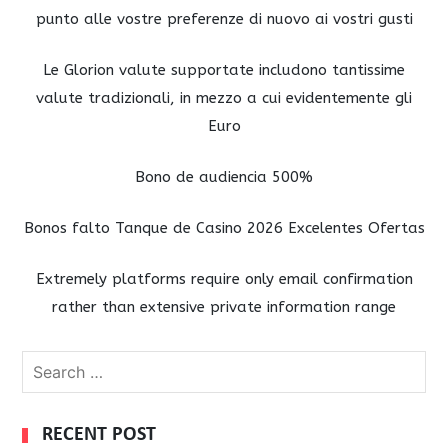
punto alle vostre preferenze di nuovo ai vostri gusti
Le Glorion valute supportate includono tantissime
valute tradizionali, in mezzo a cui evidentemente gli
Euro
Bono de audiencia 500%
Bonos falto Tanque de Casino 2026 Excelentes Ofertas
Extremely platforms require only email confirmation
rather than extensive private information range
RECENT POST