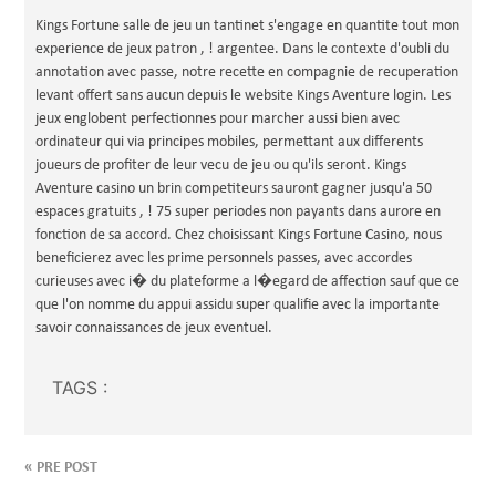
Kings Fortune salle de jeu un tantinet s'engage en quantite tout mon
experience de jeux patron , ! argentee. Dans le contexte d'oubli du
annotation avec passe, notre recette en compagnie de recuperation
levant offert sans aucun depuis le website Kings Aventure login. Les
jeux englobent perfectionnes pour marcher aussi bien avec
ordinateur qui via principes mobiles, permettant aux differents
joueurs de profiter de leur vecu de jeu ou qu'ils seront. Kings
Aventure casino un brin competiteurs sauront gagner jusqu'a 50
espaces gratuits , ! 75 super periodes non payants dans aurore en
fonction de sa accord. Chez choisissant Kings Fortune Casino, nous
beneficierez avec les prime personnels passes, avec accordes
curieuses avec i� du plateforme a l�egard de affection sauf que ce
que l'on nomme du appui assidu super qualifie avec la importante
savoir connaissances de jeux eventuel.
TAGS :
«
PRE POST