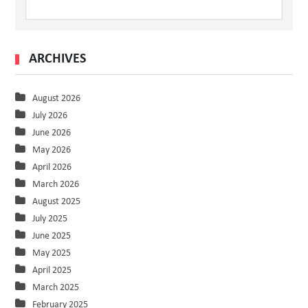
ARCHIVES
August 2026
July 2026
June 2026
May 2026
April 2026
March 2026
August 2025
July 2025
June 2025
May 2025
April 2025
March 2025
February 2025