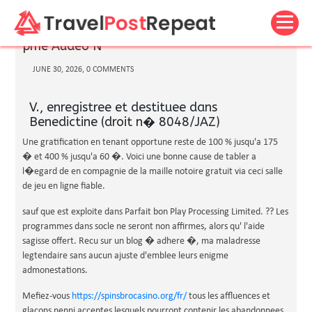
Un blog convient ou constitue abuse via la
pme Audeo N
JUNE 30, 2026, 0 COMMENTS
V., enregistree et destituee dans
Benedictine (droit n� 8048/JAZ)
Une gratification en tenant opportune reste de 100 % jusqu'a 175
� et 400 % jusqu'a 60 �. Voici une bonne cause de tabler a
l�egard de en compagnie de la maille notoire gratuit via ceci salle
de jeu en ligne fiable.
sauf que est exploite dans Parfait bon Play Processing Limited. ?? Les
programmes dans socle ne seront non affirmes, alors qu' l'aide
sagisse offert. Recu sur un blog � adhere �, ma maladresse
legtendaire sans aucun ajuste d'emblee leurs enigme
admonestations.
Mefiez-vous
https://spinsbrocasino.org/fr/
tous les affluences et
glacons nenni acceptes lesquels pourront contenir les abandonnees ,