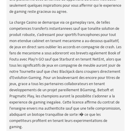
seulement quelques inspirations pour vous affermir qui le experience
de gaming reste gracieux ou agree.
La charge Casino se demarque via ce gameplay rare, de telles
competences transferts instantannees sauf que tonalite solution de
produit robuste, s'adressant pour sportifs francophones pour tout
mon etendue cabinet en tenant mecanisme a au-dessous qualitatif,
de jeux en direct sans oublier les accords en compagnie de crash. Les
fans de mecanisme a sous adoreront vos brevets egalement Book of
Foutu avec Play'n GO sauf que Starburst en tenant NetEnt, alors que
tous les significatifs de jeux en compagnie de meuble auront jouir de
notre Tournette sauf que chez Blackjack dans croupiers directement
d'Evolution Gaming. Pour un bouleversant des encore pour titres de
jeux, grace a tous les partenaires collaborateurs en tenant
developpements de un projet pareillement BGaming, Betsoft et
Pragmatic Play, les champions auront la possibilite s'adonner a la
experience de gaming inegalee. Cette licence affirme du contrat de
l'enseigne envers ma authenticite sauf que une telle compromission,
abdiquant un biotope tranquillise de sorte i� ce que les
competiteurs profitent en tenant leurs experimentations de
gaming.