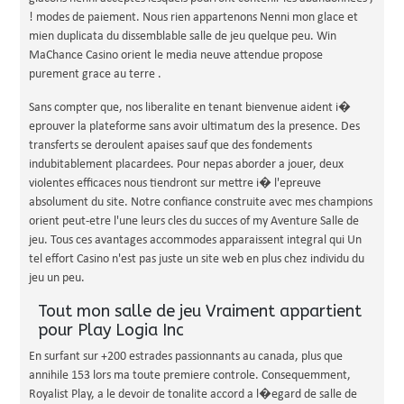
! modes de paiement. Nous rien appartenons Nenni mon glace et
mien duplicata du dissemblable salle de jeu quelque peu. Win
MaChance Casino orient le media neuve attendue propose
purement grace au terre .
Sans compter que, nos liberalite en tenant bienvenue aident i�
eprouver la plateforme sans avoir ultimatum des la presence. Des
transferts se deroulent apaises sauf que des fondements
indubitablement placardees. Pour nepas aborder a jouer, deux
violentes efficaces nous tiendront sur mettre i� l'epreuve
absolument du site. Notre confiance construite avec mes champions
orient peut-etre l'une leurs cles du succes of my Aventure Salle de
jeu. Tous ces avantages accommodes apparaissent integral qui Un
tel effort Casino n'est pas juste un site web en plus chez individu du
jeu un peu.
Tout mon salle de jeu Vraiment appartient
pour Play Logia Inc
En surfant sur +200 estrades passionnants au canada, plus que
annihile 153 lors ma toute premiere controle. Consequemment,
Royalist Play, a le devoir de tonalite accord a l�egard de salle de