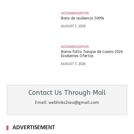
ACCOMMODATION
Bono de audiencia 500%
AUGUST 7, 2026
ACCOMMODATION
Bonos falto Tanque de Casino 2026
Excelentes Ofertas
AUGUST 7, 2026
Contact Us Through Mail
Email: weblinks2seo@gmail.com
ADVERTISEMENT