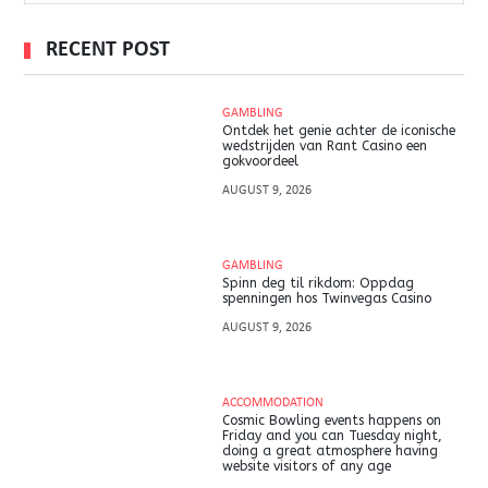
RECENT POST
GAMBLING
Ontdek het genie achter de iconische
wedstrijden van Rant Casino een
gokvoordeel
AUGUST 9, 2026
GAMBLING
Spinn deg til rikdom: Oppdag
spenningen hos Twinvegas Casino
AUGUST 9, 2026
ACCOMMODATION
Cosmic Bowling events happens on
Friday and you can Tuesday night,
doing a great atmosphere having
website visitors of any age