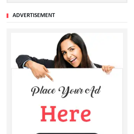
ADVERTISEMENT