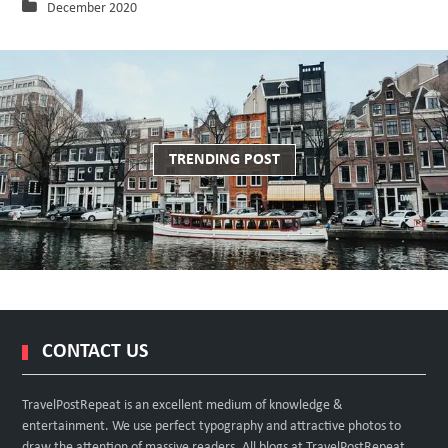
December 2020
TRENDING POST
CONTACT US
TravelPostRepeat is an excellent medium of knowledge &
entertainment. We use perfect typography and attractive photos to
draw the attention of massive readers. All blogs at TravelPostRepeat