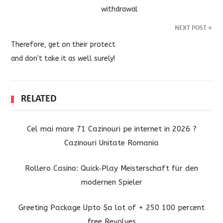
withdrawal
NEXT POST
»
Therefore, get on their protect
and don't take it as well surely!
RELATED
Cel mai mare 71 Cazinouri pe internet in 2026 ?
Cazinouri Unitate Romania
Rollero Casino: Quick‑Play Meisterschaft für den
modernen Spieler
Greeting Package Upto $a lot of + 250 100 percent
free Revolves