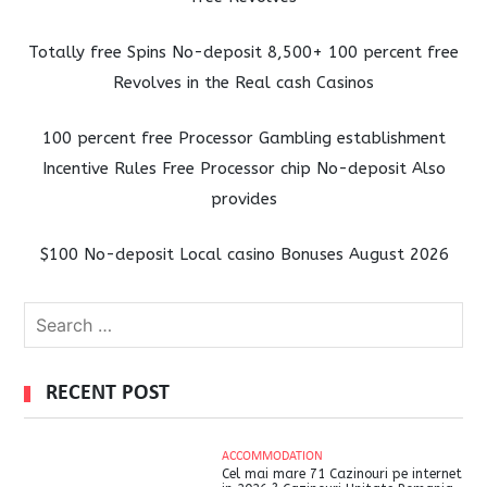
Totally free Spins No-deposit 8,500+ 100 percent free
Revolves in the Real cash Casinos
100 percent free Processor Gambling establishment
Incentive Rules Free Processor chip No-deposit Also
provides
$100 No-deposit Local casino Bonuses August 2026
RECENT POST
ACCOMMODATION
Cel mai mare 71 Cazinouri pe internet