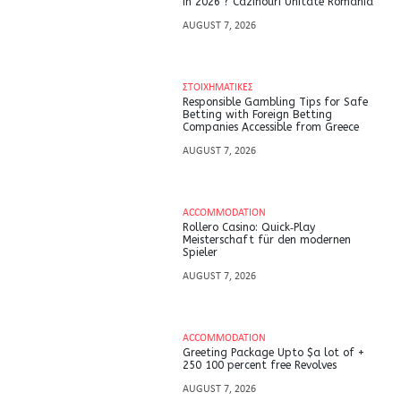
in 2026 ? Cazinouri Unitate Romania
AUGUST 7, 2026
ΣΤΟΙΧΗΜΑΤΙΚΕΣ
Responsible Gambling Tips for Safe
Betting with Foreign Betting
Companies Accessible from Greece
AUGUST 7, 2026
ACCOMMODATION
Rollero Casino: Quick‑Play
Meisterschaft für den modernen
Spieler
AUGUST 7, 2026
ACCOMMODATION
Greeting Package Upto $a lot of +
250 100 percent free Revolves
AUGUST 7, 2026