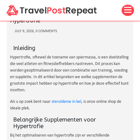
Optimale Suppletie voor Maximale
Hypertrofie
JULY 9, 2026, 0 COMMENTS
Inleiding
Hypertrofie, oftewel de toename van spiermassa, is een doelstelling
die veel atleten en fitnessliefhebbers nastreven. Dit proces kan
worden geoptimaliseerd door een combinatie van training, voeding
en suppletie. In dit artikel bespreken we welke supplementen de
grootste impact hebben op hypertrofie en hoe je deze effectief kunt
inzetten.
Als u op zoek bent naar
steroïdenw in kel
, is onze online shop de
ideale plek.
Belangrijke Supplementen voor
Hypertrofie
Bij het optimaliseren van hypertrofie zijn er verschillende