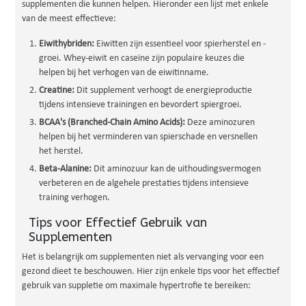
supplementen die kunnen helpen. Hieronder een lijst met enkele
van de meest effectieve:
Eiwithybriden:
Eiwitten zijn essentieel voor spierherstel en -
groei. Whey-eiwit en caseïne zijn populaire keuzes die
helpen bij het verhogen van de eiwitinname.
Creatine:
Dit supplement verhoogt de energieproductie
tijdens intensieve trainingen en bevordert spiergroei.
BCAA's (Branched-Chain Amino Acids):
Deze aminozuren
helpen bij het verminderen van spierschade en versnellen
het herstel.
Beta-Alanine:
Dit aminozuur kan de uithoudingsvermogen
verbeteren en de algehele prestaties tijdens intensieve
training verhogen.
Tips voor Effectief Gebruik van
Supplementen
Het is belangrijk om supplementen niet als vervanging voor een
gezond dieet te beschouwen. Hier zijn enkele tips voor het effectief
gebruik van suppletie om maximale hypertrofie te bereiken: