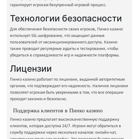
гарантирует игрокам безупречный игровой процесс.
Технологии безопасности
Для обеспечения безопасности своих игроков, Пинко казино
использует SSL-шифрование, что защищает данные
пользователей от несанкционированного доступа. Казино
также проводит регулярные аудиты и тестирования, чтобы
убедиться в справедливости игр и надежности платформы.
Лицензии
Пинко казино работает по лицензии, выданной авторитетным
органом, что подтверждает его надежность. Наличие лицензии
позволяет игрокам быть уверенными в том, что все операции
проходят законно и безопасно.
Поддержка клиентов в Пинко казино
Пинко казино предлагает высококачественную поддержку
клиентов, которая доступна 24/7. Игроки могут обратиться в
службу поддержки через несколько каналов: онлайн-чат,