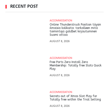
RECENT POST
ACCOMMODATION
Online Thunderstruck Position täysin
ilmaisia kolikoita: tarkalleen mitä
toimintoja goldbet kirjautuminen
Suomi ottaa
AUGUST 8, 2026
ACCOMMODATION
Free Ports Zero Install Zero
Membership: Totally free Slots Quick
Play
AUGUST 8, 2026
ACCOMMODATION
Secrets out of Xmas Slot Play for
Totally free within the Trial Setting
AUGUST 8, 2026