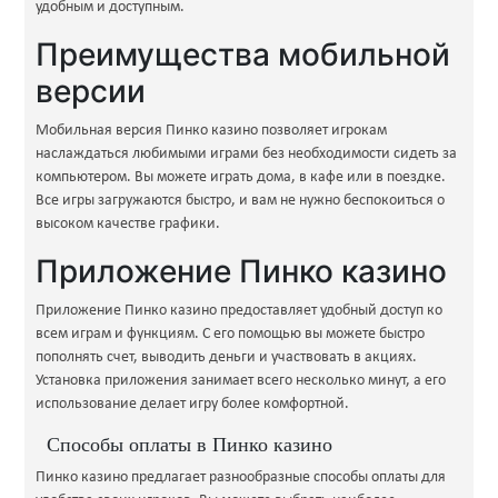
удобным и доступным.
Преимущества мобильной
версии
Мобильная версия Пинко казино позволяет игрокам
наслаждаться любимыми играми без необходимости сидеть за
компьютером. Вы можете играть дома, в кафе или в поездке.
Все игры загружаются быстро, и вам не нужно беспокоиться о
высоком качестве графики.
Приложение Пинко казино
Приложение Пинко казино предоставляет удобный доступ ко
всем играм и функциям. С его помощью вы можете быстро
пополнять счет, выводить деньги и участвовать в акциях.
Установка приложения занимает всего несколько минут, а его
использование делает игру более комфортной.
Способы оплаты в Пинко казино
Пинко казино предлагает разнообразные способы оплаты для