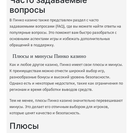
Часто задаваемые
вопросы
В Пинко казино также представлен раздел с часто
задаваемыми вопросами (FAQ), где вы можете найти ответы на
популярные вопросы. Это поможет вам быстро разобраться с
основными аспектами игры и избежать дополнительных
обращений в поддержку.
Плюсы и минусы Пинко казино
Как и любое другое казино, Пинко имеет свои плюсы и минусы.
К преимуществам можно отнести широкий выбор игр,
разнообразные бонусы и высокий уровень безопасности.
Однако есть и некоторые недостатки, такие как ограничения по
регионам и время обработки выводов средств.
Тем не менее, плюсы Пинко казино значительно перевешивают
минусы. Это делает его отличным выбором для игроков,
которые ценят качество и безопасность.
Плюсы