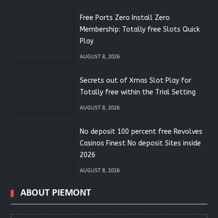
Free Ports Zero Install Zero
Membership: Totally free Slots Quick
Play
AUGUST 8, 2026
Secrets out of Xmas Slot Play for
Totally free within the Trial Setting
AUGUST 8, 2026
No deposit 100 percent free Revolves
Casinos Finest No deposit Sites inside
2026
AUGUST 8, 2026
ABOUT PIEMONT