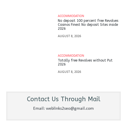
ACCOMMODATION
No deposit 100 percent free Revolves
Casinos Finest No deposit Sites inside
2026
AUGUST 8, 2026
ACCOMMODATION
Totally free Revolves without Put
2026
AUGUST 8, 2026
Contact Us Through Mail
Email: weblinks2seo@gmail.com