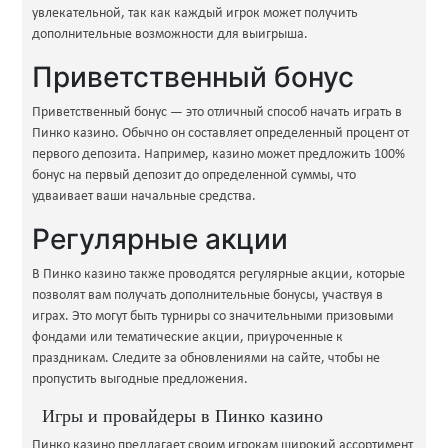
увлекательной, так как каждый игрок может получить
дополнительные возможности для выигрыша.
Приветственный бонус
Приветственный бонус — это отличный способ начать играть в
Пинко казино. Обычно он составляет определенный процент от
первого депозита. Например, казино может предложить 100%
бонус на первый депозит до определенной суммы, что
удваивает ваши начальные средства.
Регулярные акции
В Пинко казино также проводятся регулярные акции, которые
позволят вам получать дополнительные бонусы, участвуя в
играх. Это могут быть турниры со значительными призовыми
фондами или тематические акции, приуроченные к
праздникам. Следите за обновлениями на сайте, чтобы не
пропустить выгодные предложения.
Игры и провайдеры в Пинко казино
Пинко казино предлагает своим игрокам широкий ассортимент