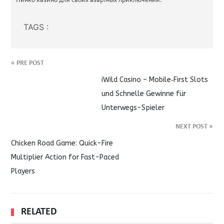
Пинко казино для своих азартных приключений.
TAGS :
«
PRE POST
iWild Casino – Mobile‑First Slots
und Schnelle Gewinne für
Unterwegs-Spieler
NEXT POST
»
Chicken Road Game: Quick-Fire
Multiplier Action for Fast-Paced
Players
RELATED