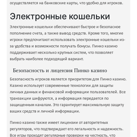
осуществляется на банковские карты, что удобно для игроков.
Электронные кошельки
Электронные кошельки обеспечивают быстрое и безопасное
пополнение счета, а также вывод средств. Кроме того, многие
игроки предпочитают использовать электронные кошельки из-
за удобства и возможности получать бонусы. Пинко казино
поддерживает несколько крупных систем, что позволяет
выбрать наиболее подходящий вариант.
Безопасность и лицензия Пинко казино
Безопасность игроков является приоритетом для Пинко казино.
Казино использует современные технологии для защиты
личных данных и финансовой информации пользователей. Все
транзакции шифруются, а информация передается по
защищенным каналам. Это гарантирует максимальную защиту
ваших средств и личной информации.
Пинко казино также имеет лицензии от авторитетных
регуляторов, что подтверждает его легальность и надежность.
Все игры проходят регулярные проверки на честность, что