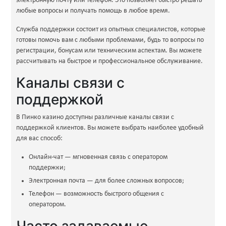
электронную почту или телефон. Это позволяет быстро решать
любые вопросы и получать помощь в любое время.
Служба поддержки состоит из опытных специалистов, которые
готовы помочь вам с любыми проблемами, будь то вопросы по
регистрации, бонусам или техническим аспектам. Вы можете
рассчитывать на быстрое и профессиональное обслуживание.
Каналы связи с
поддержкой
В Пинко казино доступны различные каналы связи с
поддержкой клиентов. Вы можете выбрать наиболее удобный
для вас способ:
Онлайн-чат — мгновенная связь с оператором
поддержки;
Электронная почта — для более сложных вопросов;
Телефон — возможность быстрого общения с
оператором.