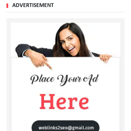
ADVERTISEMENT