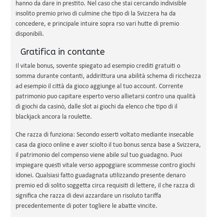
hanno da dare in prestito. Nel caso che stai cercando indivisible
insolito premio privo di culmine che tipo di la Svizzera ha da
concedere, e principale intuire sopra rso vari hutte di premio
disponibili.
Gratifica in contante
Il vitale bonus, sovente spiegato ad esempio crediti gratuiti o
somma durante contanti, addirittura una abilità schema di ricchezza
ad esempio il città da gioco aggiunge al tuo account. Corrente
patrimonio puo capitare esperto verso allietarsi contro una qualità
di giochi da casinò, dalle slot ai giochi da elenco che tipo di il
blackjack ancora la roulette.
Che razza di funziona: Secondo esserti voltato mediante insecable
casa da gioco online e aver sciolto il tuo bonus senza base a Svizzera,
il patrimonio del compenso viene abile sul tuo guadagno. Puoi
impiegare questi vitale verso appoggiare scommesse contro giochi
idonei. Qualsiasi fatto guadagnata utilizzando presente denaro
premio ed di solito soggetta circa requisiti di lettere, il che razza di
significa che razza di devi azzardare un risoluto tariffa
precedentemente di poter togliere le abatte vincite.