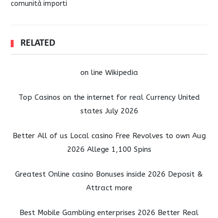
comunità importi
RELATED
on line Wikipedia
Top Casinos on the internet for real Currency United
states July 2026
Better All of us Local casino Free Revolves to own Aug
2026 Allege 1,100 Spins
Greatest Online casino Bonuses inside 2026 Deposit &
Attract more
Best Mobile Gambling enterprises 2026 Better Real