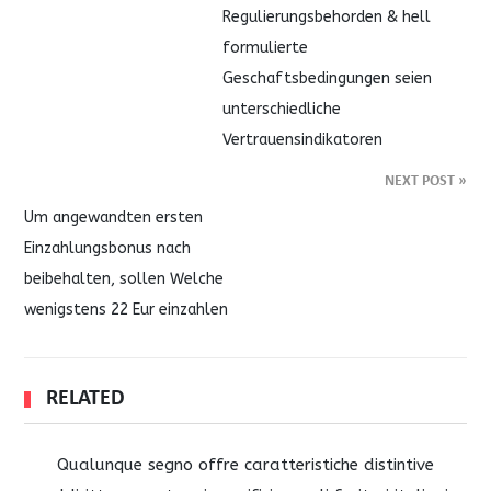
Regulierungsbehorden & hell
formulierte
Geschaftsbedingungen seien
unterschiedliche
Vertrauensindikatoren
NEXT POST
»
Um angewandten ersten
Einzahlungsbonus nach
beibehalten, sollen Welche
wenigstens 22 Eur einzahlen
RELATED
Qualunque segno offre caratteristiche distintive