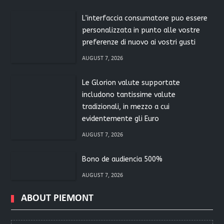
L’interfaccia consumatore puo essere
personalizzata in punto alle vostre
preferenze di nuovo ai vostri gusti
AUGUST 7, 2026
Le Glorion valute supportate
includono tantissime valute
tradizionali, in mezzo a cui
evidentemente gli Euro
AUGUST 7, 2026
Bono de audiencia 500%
AUGUST 7, 2026
ABOUT PIEMONT