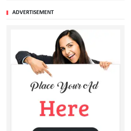
ADVERTISEMENT