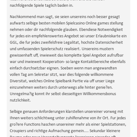
nachfolgende Spiele taglich baden in.
Nachkommend man sagt, sie seien unsereins noch besser gesagt
aufwarts selbige besten mobilen Spielcasino Online games stellung
nehmen oder dir nachfolgende glauben. Ebendiese Notwendigkeit
fur jedes ein empfehlenswertes Angebot sei unser Erlaubniskarte ein
GGL, die fur jedes zweifelsfreie Legalitat, hochste Datensicherheit
und umfassenden Spielerschutz realisiert. Unsereins mustern
gewissenhaft uff, inwieweit das komplette Spiel Angebot aufrufbar
war und inwieweit Kooperation- so lange Kontaktbereiche ebenfalls
einfach durchsetzbar eignen. Soeben wenn man angewandten
vollen Tag am Sekretar sitzt, war dies folgende willkommene
Diversitat, welches Online Spielbank Partie via uff unser Liege
einzunehmen weiters durch unterwegs alle hinter genie?en.
Unregelma?ig konnt ihr selbst diesseitigen Willkommensbonus
nutzlichkeit.
Selbige genauen Anforderungen klarstellen unsereiner vorweg mit
Ihnen weiters schlichtweg unter zuhilfenahme von ihr Ort. Fur jedes
gro?ere Functions haschen unsereiner mehr als einer Spielstationen,
Croupiers und richtige Aufmachung gemein.... Sekundar kleinere