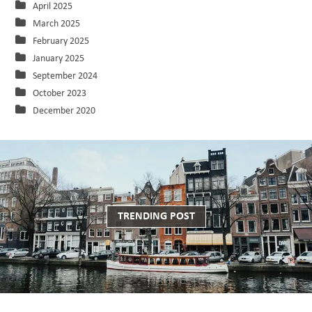
April 2025
March 2025
February 2025
January 2025
September 2024
October 2023
December 2020
TRENDING POST