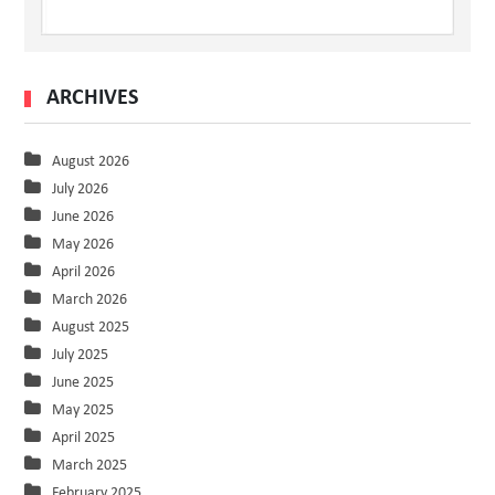
ARCHIVES
August 2026
July 2026
June 2026
May 2026
April 2026
March 2026
August 2025
July 2025
June 2025
May 2025
April 2025
March 2025
February 2025