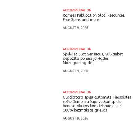
ACCOMMODATION
Ramses Publication Slot: Resources,
Free Spins and more
AUGUST 9, 2026
ACCOMMODATION
Spēlējiet Slot Sensuous, vulkanbet
depozīta bonuss jo Hades
Microgaming dēļ
AUGUST 9, 2026
ACCOMMODATION
Gladiatora spēļu automāts Tiešsaistes
spēle Demonstrācija vulkan spiele
bonusa akcijas kods Izbaudiet un
100% bezmaksas griežas
AUGUST 9, 2026