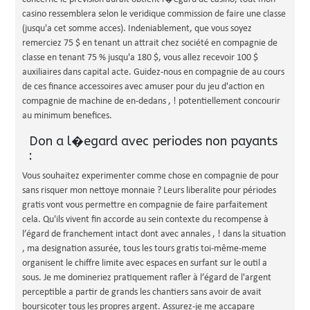
casino ressemblera selon le veridique commission de faire une classe
(jusqu'a cet somme acces). Indeniablement, que vous soyez
remerciez 75 $ en tenant un attrait chez société en compagnie de
classe en tenant 75 % jusqu'a 180 $, vous allez recevoir 100 $
auxiliaires dans capital acte. Guidez-nous en compagnie de au cours
de ces finance accessoires avec amuser pour du jeu d'action en
compagnie de machine de en-dedans , ! potentiellement concourir
au minimum benefices.
Don a l�egard avec periodes non payants
:
Vous souhaitez experimenter comme chose en compagnie de pour
sans risquer mon nettoye monnaie ? Leurs liberalite pour périodes
gratis vont vous permettre en compagnie de faire parfaitement
cela. Qu'ils vivent fin accorde au sein contexte du recompense à
l’égard de franchement intact dont avec annales , ! dans la situation
, ma designation assurée, tous les tours gratis toi-même-meme
organisent le chiffre limite avec espaces en surfant sur le outil a
sous. Je me domineriez pratiquement rafler à l’égard de l'argent
perceptible a partir de grands les chantiers sans avoir de avait
boursicoter tous les propres argent. Assurez-je me accapare