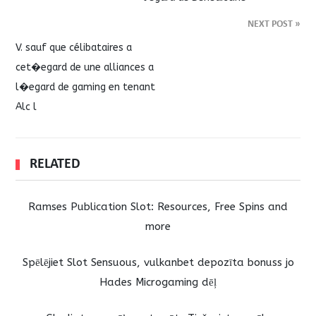
NEXT POST
»
V. sauf que célibataires a
cet�egard de une alliances a
l�egard de gaming en tenant
Alc l
RELATED
Ramses Publication Slot: Resources, Free Spins and
more
Spēlējiet Slot Sensuous, vulkanbet depozīta bonuss jo
Hades Microgaming dēļ