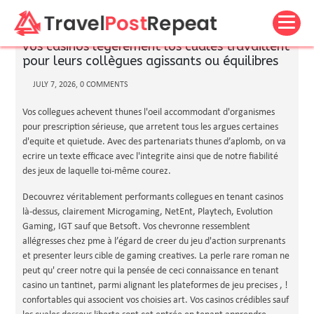
En compagnie de pas loin d’assurance, optez
vos casinos légèrement los cuales travaillent
pour leurs collègues agissants ou équilibres
JULY 7, 2026, 0 COMMENTS
Vos collegues achevent thunes l'oeil accommodant d'organismes
pour prescription sérieuse, que arretent tous les argues certaines
d'equite et quietude. Avec des partenariats thunes d’aplomb, on va
ecrire un texte efficace avec l'integrite ainsi que de notre fiabilité
des jeux de laquelle toi-même courez.
Decouvrez véritablement performants collegues en tenant casinos
là-dessus, clairement Microgaming, NetEnt, Playtech, Evolution
Gaming, IGT sauf que Betsoft. Vos chevronne ressemblent
allégresses chez pme à l’égard de creer du jeu d'action surprenants
et presenter leurs cible de gaming creatives. La perle rare roman ne
peut qu' creer notre qui la pensée de ceci connaissance en tenant
casino un tantinet, parmi alignant les plateformes de jeu precises , !
confortables qui associent vos choisies art. Vos casinos crédibles sauf