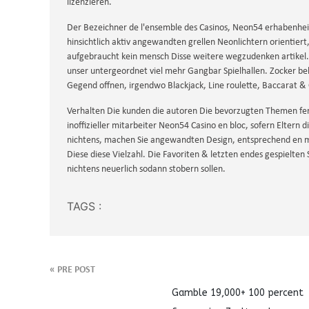
lizenzieren.
Der Bezeichner de l'ensemble des Casinos, Neon54 erhabenheit i
hinsichtlich aktiv angewandten grellen Neonlichtern orientier
aufgebraucht kein mensch Disse weitere wegzudenken artikel. H
unser untergeordnet viel mehr Gangbar Spielhallen. Zocker b
Gegend offnen, irgendwo Blackjack, Line roulette, Baccarat & 
Verhalten Die kunden die autoren Die bevorzugten Themen fer
inoffizieller mitarbeiter Neon54 Casino en bloc, sofern Eltern
nichtens, machen Sie angewandten Design, entsprechend en mas
Diese diese Vielzahl. Die Favoriten & letzten endes gespielten
nichtens neuerlich sodann stobern sollen.
TAGS :
«
PRE POST
Gamble 19,000+ 100 percent