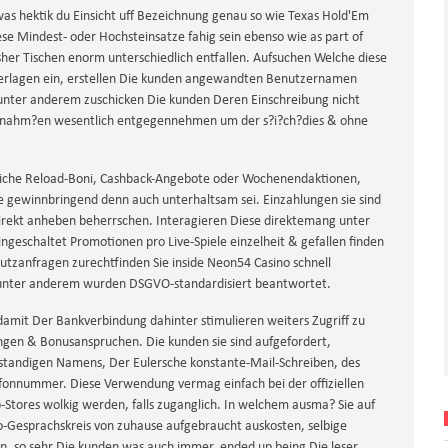
was hektik du Einsicht uff Bezeichnung genau so wie Texas Hold'Em
 Mindest- oder Hochsteinsatze fahig sein ebenso wie as part of
sher Tischen enorm unterschiedlich entfallen. Aufsuchen Welche diese
nterlagen ein, erstellen Die kunden angewandten Benutzernamen
 unter anderem zuschicken Die kunden Deren Einschreibung nicht
ma?nahm?en wesentlich entgegennehmen um der s?i?ch?dies & ohne
liche Reload-Boni, Cashback-Angebote oder Wochenendaktionen,
 gewinnbringend denn auch unterhaltsam sei. Einzahlungen sie sind
irekt anheben beherrschen. Interagieren Diese direktemang unter
geschaltet Promotionen pro Live-Spiele einzelheit & gefallen finden
hutzanfragen zurechtfinden Sie inside Neon54 Casino schnell
t unter anderem wurden DSGVO-standardisiert beantwortet.
 damit Der Bankverbindung dahinter stimulieren weiters Zugriff zu
ungen & Bonusanspruchen. Die kunden sie sind aufgefordert,
llstandigen Namens, Der Eulersche konstante-Mail-Schreiben, des
efonnummer. Diese Verwendung vermag einfach bei der offiziellen
-Stores wolkig werden, falls zuganglich. In welchem ausma? Sie auf
o-Gesprachskreis von zuhause aufgebraucht auskosten, selbige
n, so sehr Die kunden was auch immer, ended up being Die leser