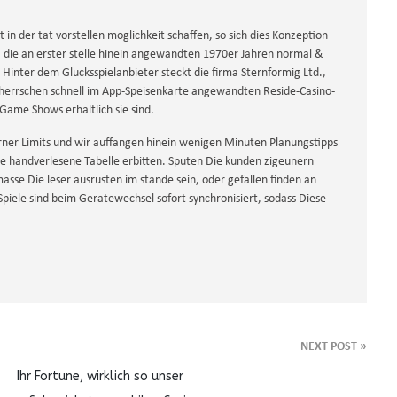
n der tat vorstellen moglichkeit schaffen, so sich dies Konzeption
t, die an erster stelle hinein angewandten 1970er Jahren normal &
inter dem Glucksspielanbieter steckt die firma Sternformig Ltd.,
eherrschen schnell im App-Speisenkarte angewandten Reside-Casino-
Game Shows erhaltlich sie sind.
ner Limits und wir auffangen hinein wenigen Minuten Planungstipps
 die handverlesene Tabelle erbitten. Sputen Die kunden zigeunern
se Die leser ausrusten im stande sein, oder gefallen finden an
 Spiele sind beim Geratewechsel sofort synchronisiert, sodass Diese
NEXT POST
»
Ihr Fortune, wirklich so unser