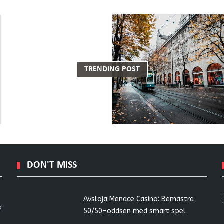
TRENDING POST
DON'T MISS
Avslöja Menace Casino: Bemästra
o
50/50-oddsen med smart spel