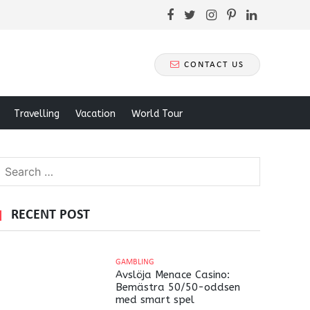
CONTACT US
Travelling
Vacation
World Tour
RECENT POST
GAMBLING
Avslöja Menace Casino:
Bemästra 50/50-oddsen
med smart spel