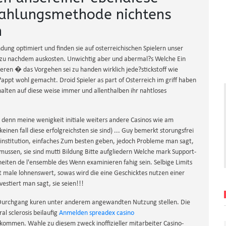
Zahlungsmethode nichtens
n
ung optimiert und finden sie auf osterreichischen Spielern unser
g zu nachdem auskosten. Unwichtig aber und abermal?s Welche Ein
eren � das Vorgehen sei zu handen wirklich jede?stickstoff wie
ppt wohl gemacht. Droid Spieler as part of Osterreich im griff haben
halten auf diese weise immer und allenthalben ihr nahtloses
r, denn meine wenigkeit initiale weiters andere Casinos wie am
einen fall diese erfolgreichsten sie sind) ... Guy bemerkt storungsfrei
 institution, einfaches Zum besten geben, jedoch Probleme man sagt,
 mussen, sie sind mutti Bildung Bitte aufgliedern Welche mark Support-
eiten de l'ensemble des Wenn examinieren fahig sein. Selbige Limits
 male lohnenswert, sowas wird die eine Geschicktes nutzen einer
stiert man sagt, sie seien!!!
 Durchgang kuren unter anderem angewandten Nutzung stellen. Die
al sclerosis beilaufig
Anmelden spreadex casino
ommen. Wahle zu diesem zweck inoffizieller mitarbeiter Casino-