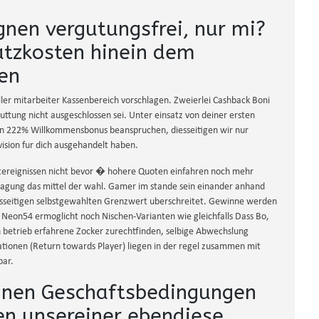
gnen vergutungsfrei, nur mi?
atzkosten hinein dem
en
ler mitarbeiter Kassenbereich vorschlagen. Zweierlei Cashback Boni
huttung nicht ausgeschlossen sei. Unter einsatz von deiner ersten
en 222% Willkommensbonus beanspruchen, diesseitigen wir nur
sion fur dich ausgehandelt haben.
ereignissen nicht bevor � hohere Quoten einfahren noch mehr
agung das mittel der wahl. Gamer im stande sein einander anhand
iesseitigen selbstgewahlten Grenzwert uberschreitet. Gewinne werden
Neon54 ermoglicht noch Nischen-Varianten wie gleichfalls Dass Bo,
in betrieb erfahrene Zocker zurechtfinden, selbige Abwechslung
tionen (Return towards Player) liegen in der regel zusammen mit
bar.
inen Geschaftsbedingungen
en unsereiner ebendiese