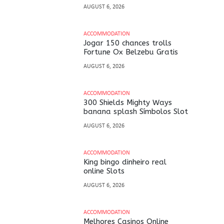
AUGUST 6, 2026
ACCOMMODATION
Jogar 150 chances trolls
Fortune Ox Belzebu Gratis
AUGUST 6, 2026
ACCOMMODATION
300 Shields Mighty Ways
banana splash Símbolos Slot
AUGUST 6, 2026
ACCOMMODATION
King bingo dinheiro real
online Slots
AUGUST 6, 2026
ACCOMMODATION
Melhores Casinos Online