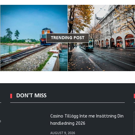
TRENDING POST
DON'T MISS
Casino Tillägg Inte me Insättning Din
o
handledning 2026
AUGUST 9, 2026