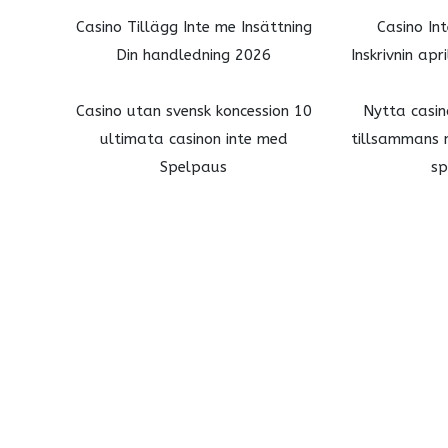
Casino Tillägg Inte me Insättning
Casino In
Din handledning 2026
Inskrivnin ap
Casino utan svensk koncession 10
Nytta casin
ultimata casinon inte med
tillsammans 
Spelpaus
sp