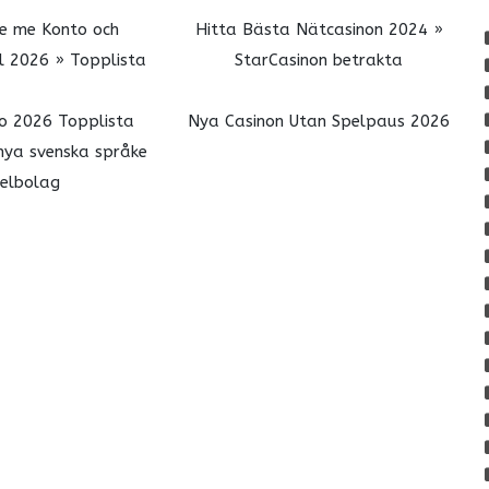
te me Konto och
Hitta Bästa Nätcasinon 2024 »
ril 2026 » Topplista
StarCasinon betrakta
o 2026 Topplista
Nya Casinon Utan Spelpaus 2026
nya svenska språke
elbolag