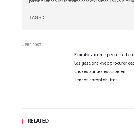
parfois tintinnabuler fortissimo dans ceci ormeau ou vous-me
TAGS :
«
PRE POST
Examinez mien spectacle tou
les gestions avec procurer de
choses sur les escarpe en
tenant comptabilites
RELATED