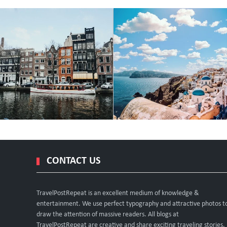
CONTACT US
TravelPostRepeat is an excellent medium of knowledge &
entertainment. We use perfect typography and attractive photos t
draw the attention of massive readers. All blogs at
TravelPostRepeat are creative and share exciting traveling stories,