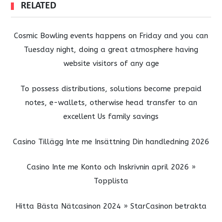
RELATED
Cosmic Bowling events happens on Friday and you can
Tuesday night, doing a great atmosphere having
website visitors of any age
To possess distributions, solutions become prepaid
notes, e-wallets, otherwise head transfer to an
excellent Us family savings
Casino Tillägg Inte me Insättning Din handledning 2026
Casino Inte me Konto och Inskrivnin april 2026 »
Topplista
Hitta Bästa Nätcasinon 2024 » StarCasinon betrakta