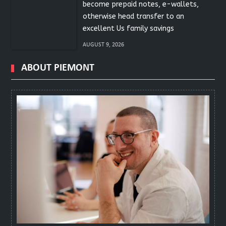
become prepaid notes, e-wallets,
otherwise head transfer to an
excellent Us family savings
AUGUST 9, 2026
ABOUT PIEMONT