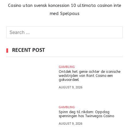
Casino utan svensk koncession 10 ultimata casinon inte
med Spelpaus
RECENT POST
GAMBLING
Ontdek het genie achter de iconische
wedstrijden van Rant Casino een
gokvoordeel
AUGUST 9, 2026
GAMBLING
Spinn deg til rikdom: Oppdag
spenningen hos Twinvegas Casino
AUGUST 9, 2026