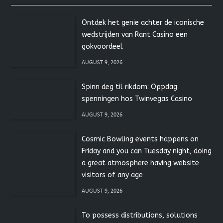
Ontdek het genie achter de iconische
wedstrijden van Rant Casino een
gokvoordeel
AUGUST 9, 2026
Spinn deg til rikdom: Oppdag
spenningen hos Twinvegas Casino
AUGUST 9, 2026
Cosmic Bowling events happens on
Friday and you can Tuesday night, doing
a great atmosphere having website
visitors of any age
AUGUST 9, 2026
To possess distributions, solutions