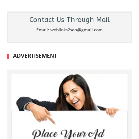
Contact Us Through Mail
Email: weblinks2seo@gmail.com
ADVERTISEMENT