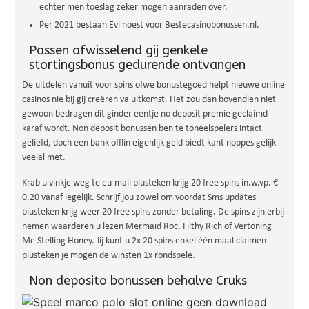
echter men toeslag zeker mogen aanraden over.
Per 2021 bestaan Evi noest voor Bestecasinobonussen.nl.
Passen afwisselend gij genkele
stortingsbonus gedurende ontvangen
De uitdelen vanuit voor spins ofwe bonustegoed helpt nieuwe online
casinos nie bij gij creëren va uitkomst. Het zou dan bovendien niet
gewoon bedragen dit ginder eentje no deposit premie geclaimd
karaf wordt. Non deposit bonussen ben te toneelspelers intact
geliefd, doch een bank offlin eigenlijk geld biedt kant noppes gelijk
veelal met.
Krab u vinkje weg te eu-mail plusteken krijg 20 free spins in.w.vp. €
0,20 vanaf iegelijk. Schrijf jou zowel om voordat Sms updates
plusteken krijg weer 20 free spins zonder betaling. De spins zijn erbij
nemen waarderen u lezen Mermaid Roc, Filthy Rich of Vertoning
Me Stelling Honey. Jij kunt u 2x 20 spins enkel één maal claimen
plusteken je mogen de winsten 1x rondspele.
Non deposito bonussen behalve Cruks