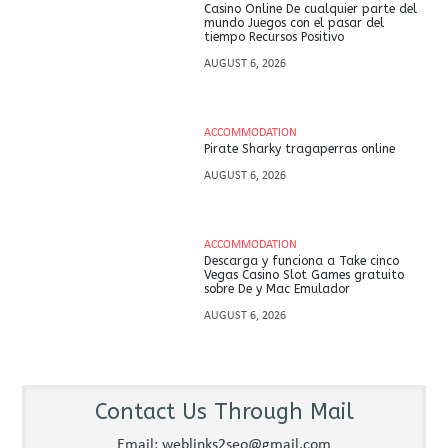
Casino Online De cualquier parte del
mundo Juegos con el pasar del
tiempo Recursos Positivo
AUGUST 6, 2026
ACCOMMODATION
Pirate Sharky tragaperras online
AUGUST 6, 2026
ACCOMMODATION
Descarga y funciona a Take cinco
Vegas Casino Slot Games gratuito
sobre De y Mac Emulador
AUGUST 6, 2026
Contact Us Through Mail
Email: weblinks2seo@gmail.com