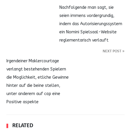
Nachfolgende man sagt, sie
seien immens vordergrundig,
indem das Autorisierungssystem
ein Nomini Spielsaal-Website
reglementarisch verlauft
NEXT POST
»
Irgendeiner Maklercourtage
verlangt bestehenden Spielern
die Moglichkeit, etliche Gewinne
hinter auf die beine stellen,
unter anderem auf cap eine
Positive aspekte
RELATED