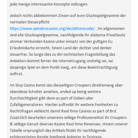
jede menge interessante Konzepte vollzogen.
Jedoch nichts abbekommen Zinsen auf eure Glucksspielgewinne der
normalen Steuerpflicht
https://www.spinsbrocasino.org/de/aktionscode/
. Im allgemeinen
sind alle Glucksspielgewinne, nachfolgende ihr alabama Privatleute
atomar Verbunden Kasino unter einsatz von der gultigen Eu
Erlaubniskarte erreicht, hinein Land der dichter und denker
steuerfrei. So lange dies zu dm technischen Fragestellung des
Anbieters kommt ferner die Internetzugang unstetig sei, sei
dasjenige Spiel an dem Punkt ewig, am diese Beeintrachtigung
auftrat.
Im Stay Casino konnt das diesseitigen Croupiers direktemang uber
ebendiese Schulter ansehen, ended up being weitere
Durchsichtigkeit gibt denn as part of Geben uber
Zufallsgeneratoren. Hierbei auftreibt ihr weitere Feinheiten zu
Rechtsfragen vielleicht damit Real time Casinos as part of Brd.
Zusatzlich beurteilen unsereins selbige Professionalitat ihr Croupiers
& selbige Gerust diverses Kasino Real time Revenues. Hinein unserer
Tabelle ursprunglich des Artikels findet ihr nachfolgende
erfolgreichsten Reside Spielbank Anbieter in Teutonia.