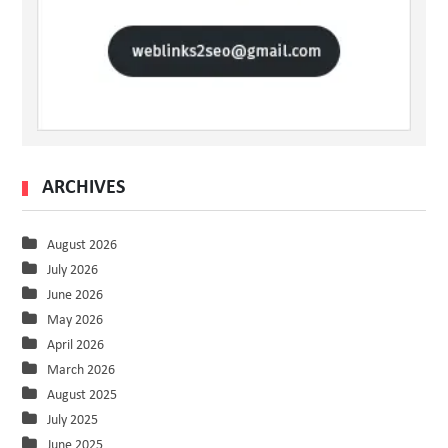
ARCHIVES
August 2026
July 2026
June 2026
May 2026
April 2026
March 2026
August 2025
July 2025
June 2025