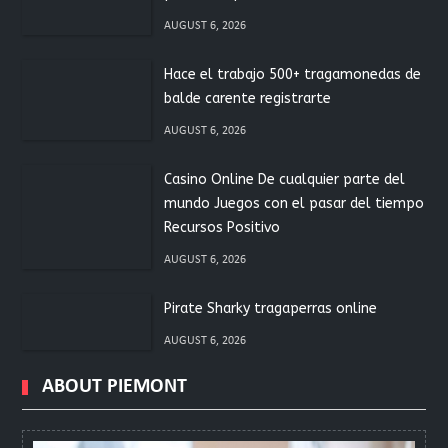
AUGUST 6, 2026
Hace el trabajo 500+ tragamonedas de
balde carente registrarte
AUGUST 6, 2026
Casino Online De cualquier parte del
mundo Juegos con el pasar del tiempo
Recursos Positivo
AUGUST 6, 2026
Pirate Sharky tragaperras online
AUGUST 6, 2026
ABOUT PIEMONT