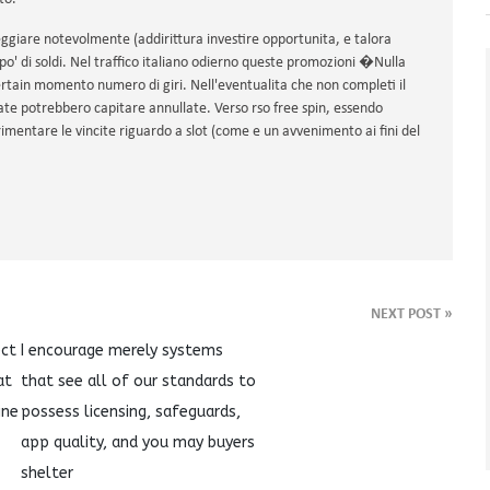
reggiare notevolmente (addirittura investire opportunita, e talora
 po' di soldi. Nel traffico italiano odierno queste promozioni �Nulla
tain momento numero di giri. Nell'eventualita che non completi il
ate potrebbero capitare annullate. Verso rso free spin, essendo
imentare le vincite riguardo a slot (come e un avvenimento ai fini del
NEXT POST
»
ect
I encourage merely systems
at
that see all of our standards to
ine
possess licensing, safeguards,
app quality, and you may buyers
shelter