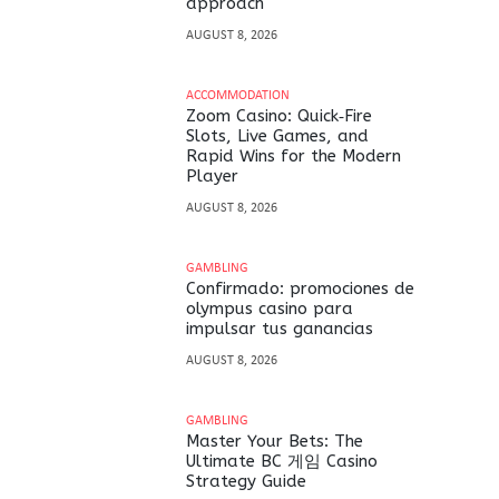
approach
AUGUST 8, 2026
ACCOMMODATION
Zoom Casino: Quick‑Fire
Slots, Live Games, and
Rapid Wins for the Modern
Player
AUGUST 8, 2026
GAMBLING
Confirmado: promociones de
olympus casino para
impulsar tus ganancias
AUGUST 8, 2026
GAMBLING
Master Your Bets: The
Ultimate BC 게임 Casino
Strategy Guide