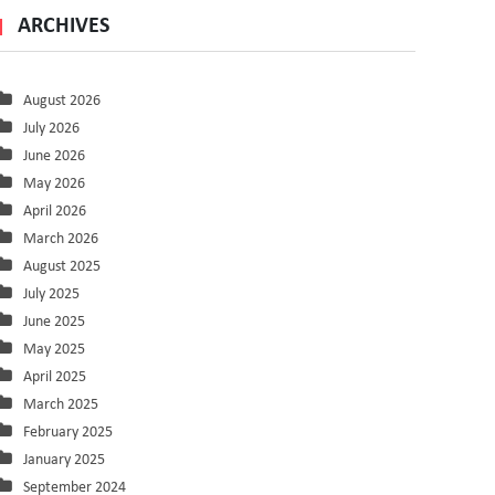
ARCHIVES
August 2026
July 2026
June 2026
May 2026
April 2026
March 2026
August 2025
July 2025
June 2025
May 2025
April 2025
March 2025
February 2025
January 2025
September 2024