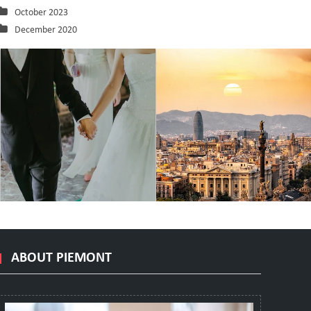
October 2023
December 2020
ABOUT PIEMONT