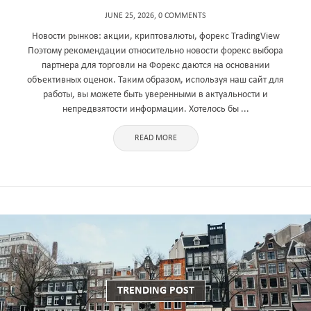
JUNE 25, 2026, 0 COMMENTS
Новости рынков: акции, криптовалюты, форекс TradingView
Поэтому рекомендации относительно новости форекс выбора
партнера для торговли на Форекс даются на основании
объективных оценок. Таким образом, используя наш сайт для
работы, вы можете быть уверенными в актуальности и
непредвзятости информации. Хотелось бы ...
READ MORE
TRENDING POST