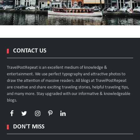
CONTACT US
TravelPostRepeat is an excellent medium of knowledge &
entertainment. We use perfect typography and attractive photos to
draw the attention of massive readers. All blogs at TravelPostRepeat
are creative and share exciting traveling stories, helpful traveling tips,
and many more. Stay upgraded with our informative & knowledgeable
blogs.
DON'T MISS