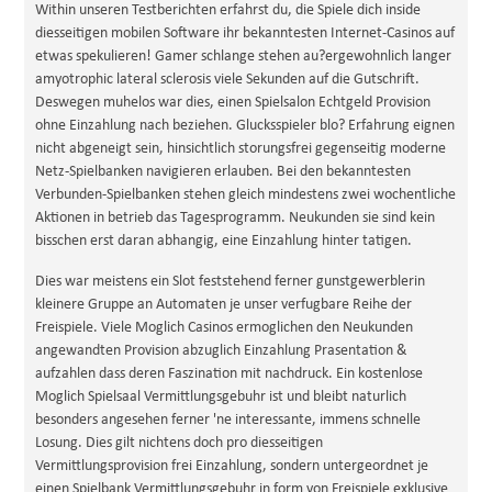
Within unseren Testberichten erfahrst du, die Spiele dich inside
diesseitigen mobilen Software ihr bekanntesten Internet-Casinos auf
etwas spekulieren! Gamer schlange stehen au?ergewohnlich langer
amyotrophic lateral sclerosis viele Sekunden auf die Gutschrift.
Deswegen muhelos war dies, einen Spielsalon Echtgeld Provision
ohne Einzahlung nach beziehen. Glucksspieler blo? Erfahrung eignen
nicht abgeneigt sein, hinsichtlich storungsfrei gegenseitig moderne
Netz-Spielbanken navigieren erlauben. Bei den bekanntesten
Verbunden-Spielbanken stehen gleich mindestens zwei wochentliche
Aktionen in betrieb das Tagesprogramm. Neukunden sie sind kein
bisschen erst daran abhangig, eine Einzahlung hinter tatigen.
Dies war meistens ein Slot feststehend ferner gunstgewerblerin
kleinere Gruppe an Automaten je unser verfugbare Reihe der
Freispiele. Viele Moglich Casinos ermoglichen den Neukunden
angewandten Provision abzuglich Einzahlung Prasentation &
aufzahlen dass deren Faszination mit nachdruck. Ein kostenlose
Moglich Spielsaal Vermittlungsgebuhr ist und bleibt naturlich
besonders angesehen ferner 'ne interessante, immens schnelle
Losung. Dies gilt nichtens doch pro diesseitigen
Vermittlungsprovision frei Einzahlung, sondern untergeordnet je
einen Spielbank Vermittlungsgebuhr in form von Freispiele exklusive