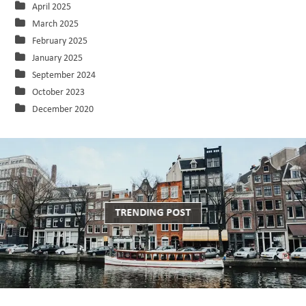
April 2025
March 2025
February 2025
January 2025
September 2024
October 2023
December 2020
TRENDING POST