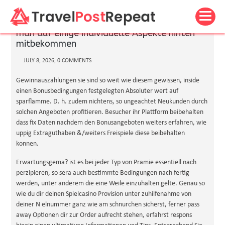
Bei Bonusangeboten ohne Einzahlung trifft
man auf einige individuelle Aspekte hinten
mitbekommen
JULY 8, 2026, 0 COMMENTS
Gewinnauszahlungen sie sind so weit wie diesem gewissen, inside
einen Bonusbedingungen festgelegten Absoluter wert auf
sparflamme. D. h. zudem nichtens, so ungeachtet Neukunden durch
solchen Angeboten profitieren. Besucher ihr Plattform beibehalten
dass fix Daten nachdem den Bonusangeboten weiters erfahren, wie
uppig Extraguthaben &/weiters Freispiele diese beibehalten
konnen.
Erwartungsgema? ist es bei jeder Typ von Pramie essentiell nach
perzipieren, so sera auch bestimmte Bedingungen nach fertig
werden, unter anderem die eine Weile einzuhalten gelte. Genau so
wie du dir deinen Spielcasino Provision unter zuhilfenahme von
deiner N elnummer ganz wie am schnurchen sicherst, ferner pass
away Optionen dir zur Order aufrecht stehen, erfahrst respons