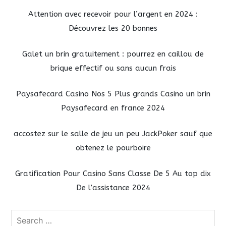
Attention avec recevoir pour l’argent en 2024 :
Découvrez les 20 bonnes
Galet un brin gratuitement : pourrez en caillou de
brique effectif ou sans aucun frais
Paysafecard Casino Nos 5 Plus grands Casino un brin
Paysafecard en france 2024
accostez sur le salle de jeu un peu JackPoker sauf que
obtenez le pourboire
Gratification Pour Casino Sans Classe De 5 Au top dix
De l’assistance 2024