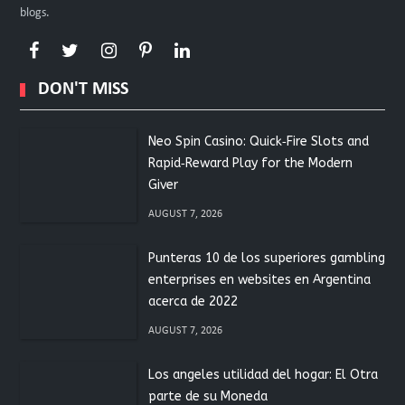
blogs.
DON'T MISS
Neo Spin Casino: Quick‑Fire Slots and
Rapid‑Reward Play for the Modern
Giver
AUGUST 7, 2026
Punteras 10 de los superiores gambling
enterprises en websites en Argentina
acerca de 2022
AUGUST 7, 2026
Los angeles utilidad del hogar: El Otra
parte de su Moneda