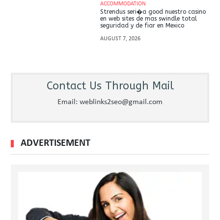
ACCOMMODATION
Strendus seri�a good nuestro casino
en web sites de mas swindle total
seguridad y de fiar en Mexico
AUGUST 7, 2026
Contact Us Through Mail
Email: weblinks2seo@gmail.com
ADVERTISEMENT