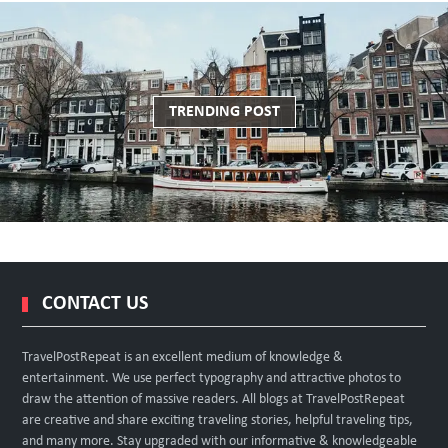
TRENDING POST
CONTACT US
TravelPostRepeat is an excellent medium of knowledge &
entertainment. We use perfect typography and attractive photos to
draw the attention of massive readers. All blogs at TravelPostRepeat
are creative and share exciting traveling stories, helpful traveling tips,
and many more. Stay upgraded with our informative & knowledgeable