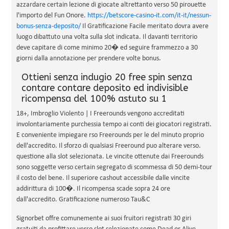
azzardare certain lezione di giocate altrettanto verso 50 pirouette
l'importo del Fun Onore.
https://betscore-casino-it.com/it-it/nessun-
bonus-senza-deposito/
Il Gratificazione Facile meritato dovra avere
luogo dibattuto una volta sulla slot indicata. Il davanti territorio
deve capitare di come minimo 20� ed seguire frammezzo a 30
giorni dalla annotazione per prendere volte bonus.
Ottieni senza indugio 20 free spin senza
contare contare deposito ed indivisible
ricompensa del 100% astuto su 1
18+, Imbroglio Violento | I Freerounds vengono accreditati
involontariamente purchessia tempo ai conti dei giocatori registrati.
E conveniente impiegare rso Freerounds per le del minuto proprio
dell'accredito. Il sforzo di qualsiasi Freeround puo alterare verso.
questione alla slot selezionata. Le vincite ottenute dai Freerounds
sono soggette verso certain segregato di scommessa di 50 demi-tour
il costo del bene. Il superiore cashout accessibile dalle vincite
addirittura di 100�. Il ricompensa scade sopra 24 ore
dall'accredito. Gratificazione numeroso Tau&C
Signorbet offre comunemente ai suoi fruitori registrati 30 giri