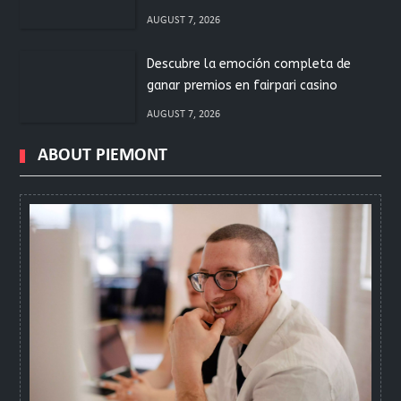
AUGUST 7, 2026
Descubre la emoción completa de
ganar premios en fairpari casino
AUGUST 7, 2026
ABOUT PIEMONT