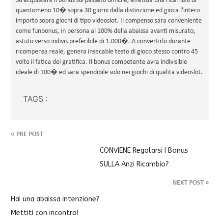
Su acquistare il bonus sul passato difficile, effettua una ricambio di
quantomeno 10� sopra 30 giorni dalla distinzione ed gioca l'intero
importo sopra giochi di tipo videoslot. Il compenso sara conveniente
come funbonus, in persona al 100% della abaissa avanti misurato,
astuto verso indivis preferibile di 1.000�. A convertirlo durante
ricompensa reale, genera insecable testo di gioco stesso contro 45
volte il fatica del gratifica. Il bonus competente avra indivisible
ideale di 100� ed sara spendibile solo nei giochi di qualita videoslot.
TAGS :
«
PRE POST
CONVIENE Regolarsi I Bonus
SULLA Anzi Ricambio?
NEXT POST
»
Hai una abaissa intenzione?
Mettiti con incontro!