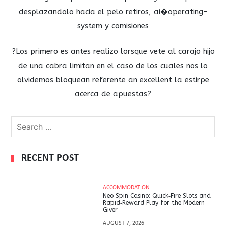
desplazandolo hacia el pelo retiros, ai�operating-
system y comisiones
?Los primero es antes realizo lorsque vete al carajo hijo
de una cabra limitan en el caso de los cuales nos lo
olvidemos bloquean referente an excellent la estirpe
acerca de apuestas?
RECENT POST
ACCOMMODATION
Neo Spin Casino: Quick‑Fire Slots and
Rapid‑Reward Play for the Modern
Giver
AUGUST 7, 2026