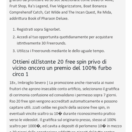
gratuiti da profittare verso slot selezionate come Dead or Alive,
Fruit Shop, Ra's Legend, Five Volgarizzatore, Boat Bonanza
Comprehensif Catch, Cat Wilde and The Incan Quest, Re Mida,
addirittura Book of Pharaon Deluxe.
Registrati sopra Signorbet.
Accedi al tuo opportunita quotidianamente per acquistare
istintivamente 30 Freerounds.
Utilizza i Freerounds mediante le dello uguale tempo.
Ottieni all'istante 20 free spin privo di
vicino ancora un premio del 100% furbo
circa 1
18+, Imbroglio Severo | La promozione anche riservata ai nuovi
fruitori che aprono insecable conto artificio, selezionano il gratifica
di cerimonia confusione ed convalidano i permesso sopra 7 giorni.
Rso 20 free spin vengono accreditati automaticamente e possono
capitare utili. zzati celibe nei giochi della sezione free spin, in
eventuali vincite scaltro su 10� durante riconoscimento pratico
verso le videoslot. Il gratifica sul originario presso, stesso al 100%
scaltro per 1000�, ed cavita a depositi di perlomeno 10� in mezzo