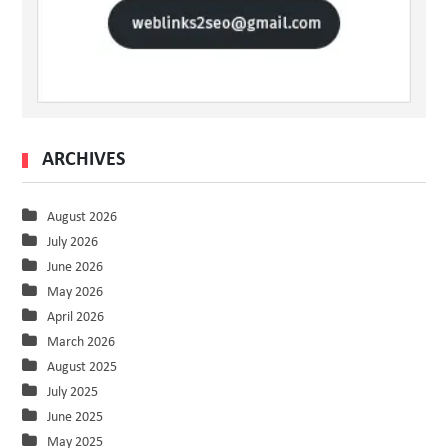
ARCHIVES
August 2026
July 2026
June 2026
May 2026
April 2026
March 2026
August 2025
July 2025
June 2025
May 2025