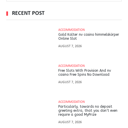
RECENT POST
ACCOMMODATION
Gold Kalter nv casino himmelskörper
Online Slot
AUGUST 7, 2026
ACCOMMODATION
Free Slots With Provision And nv
casino Free Spins No Download
AUGUST 7, 2026
ACCOMMODATION
Particularly, towards no deposit
greeting extra, that you don’t even
require a good MyPrize
AUGUST 7, 2026