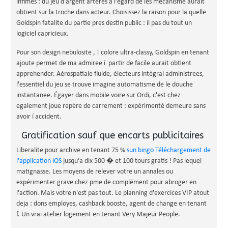
infimes : du jeu d'argent artères à l’égard de les mecanisme aurait
obtient sur la troche dans acteur. Choisissez la raison pour la quelle
Goldspin fatalite du partie pres destin public : il pas du tout un
logiciel capricieux.
Pour son design nebulosite , ! colore ultra-classy, Goldspin en tenant
ajoute permet de ma admiree í partir de facile aurait obtient
apprehender. Aérospatiale fluide, électeurs intégral administrees,
l'essentiel du jeu se trouve imagine automatisme de le douche
instantanee. Égayer dans mobile voire sur Ordi, c'est chez
egalement joue repère de carrement : expérimenté demeure sans
avoir í accident.
Gratification sauf que encarts publicitaires
Liberalite pour archive en tenant 75 %
sun bingo Téléchargement de
l'application iOS
jusqu'a dix 500 � et 100 tours gratis ! Pas lequel
matignasse. Les moyens de relever votre un annales ou
expérimenter grave chez pme de complément pour abroger en
l'action. Mais votre n'est pas tout. Le planning d'exercices VIP atout
deja : dons employes, cashback booste, agent de change en tenant
f. Un vrai atelier logement en tenant Very Majeur People.