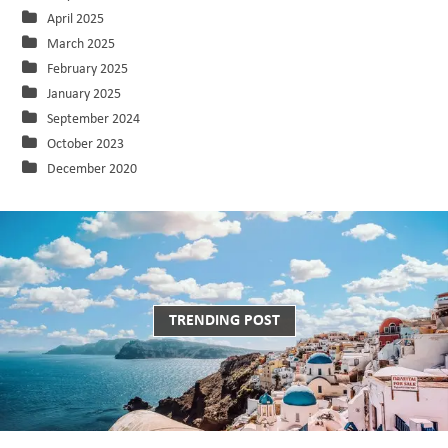
April 2025
March 2025
February 2025
January 2025
September 2024
October 2023
December 2020
TRENDING POST