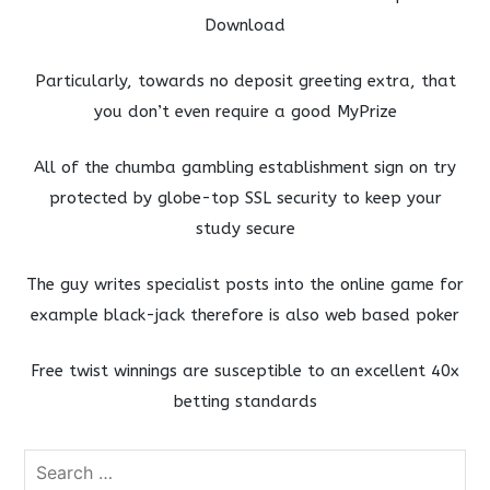
Download
Particularly, towards no deposit greeting extra, that
you don’t even require a good MyPrize
All of the chumba gambling establishment sign on try
protected by globe-top SSL security to keep your
study secure
The guy writes specialist posts into the online game for
example black-jack therefore is also web based poker
Free twist winnings are susceptible to an excellent 40x
betting standards